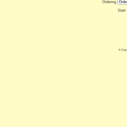
Ordering
Start
© Cop